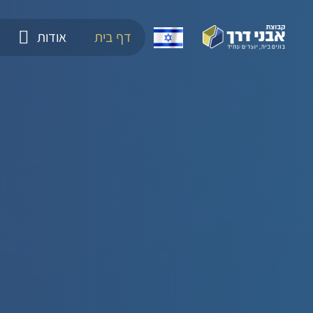
דף בית
אודות