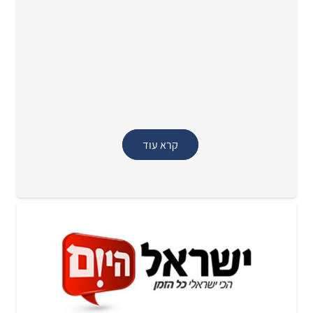
קרא עוד