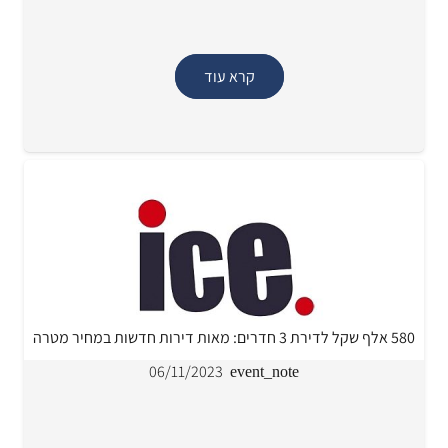
קרא עוד
580 אלף שקל לדירת 3 חדרים: מאות דירות חדשות במחיר מטרה
06/11/2023
event_note