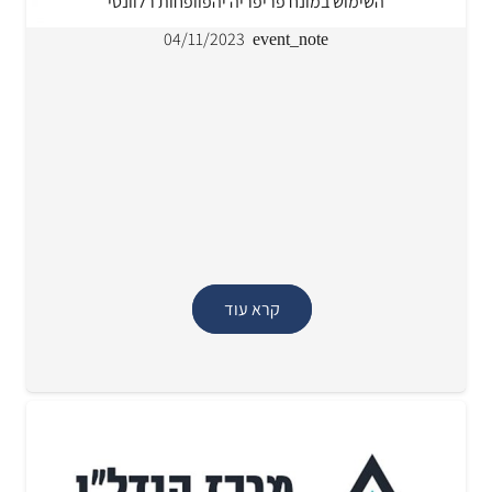
השימוש במונח פריפריה יהפוופחות רלוונטי
04/11/2023
event_note
קרא עוד