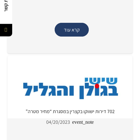
קרא עוד
702 דירות ישווקו בקצרין במסגרת “מחיר מטרה”
04/20/2023
event_note