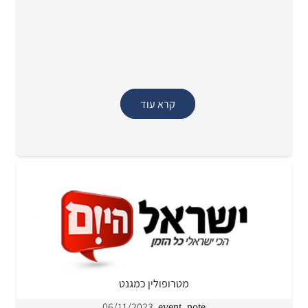
קרא עוד
מטרופולין כמגנט
06/11/2023
event_note