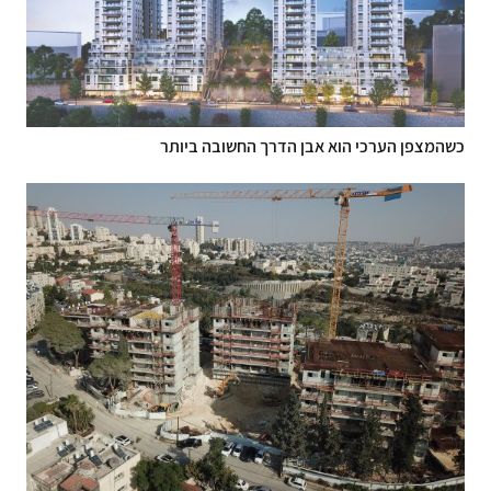
כשהמצפן הערכי הוא אבן הדרך החשובה ביותר