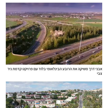
אבני דרך משיקה את הרובע הבינלאומי בלוד עם פרויקט קדמת ניר
צבי