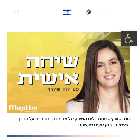
HE
פתח סרגל נגישות
חנה שוורץ – סמנכ"לית השיווק של אבני דרך מדברת על הדרך
האישית והמקצועית שעשתה