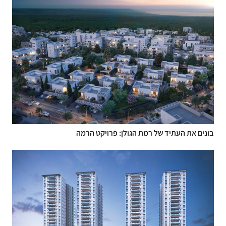
בונים את העתיד של רמת הגולן: פרויקט הרמה