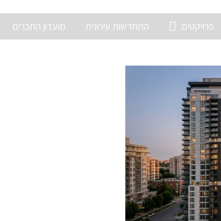
פרויקטים
התחדשות עירונית
מועדון החברים