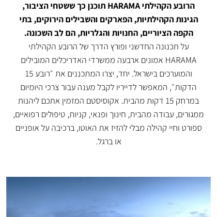
הרובע הקהילתי HARAMA תוכנן כך ששטחי הציבור,
הגינות הקהילתיות, הפארקים והשבילים הירוקים, בתי
הקפה הציוריים, החנויות והגלריות, הם לב השכונה.
על תכנונה החדשני ופורץ הדרך של הרובע הקהילתי
HARAMA אמונים ארבעה ממשרדי האדריכלים המובילים
והמוערכים בישראל. יחד, יצרו המתכננים את ״רובע 15
הדקות״, המאפשר לדייריו לקבל מענה עבור צרכי היומיום
במרחק 15 דקות מהבית. אקוסיסטם המזמין אתכם ליהנות
ממגורים, עבודה מהבית, חינוך ופנאי, קניות, טיפולים רפואיים,
ספורט וחיי קהילה מבלי להזיז את האוטו, ברכיבה על אופניים
או ברגל.