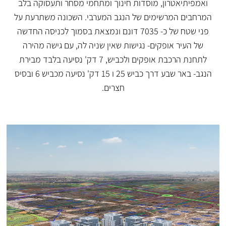
ואמפיתיאטרון, מוסדות חינוך ומתחמי מסחר ותעסוקה בלב
המרחבים המרשימים של הנגב המערבי. השכונה משתרעת על
פני שטח של כ- 7035 דונם ונמצאת בסמוך לכניסה החדשה
של העיר אופקים- נגישות שאין שניה לה, עם גישה מהירה
לתחנת הרכבת אופקים ולכביש, 7 דק' נסיעה בלבד מבירת
הנגב- באר שבע דרך כביש 25 ו 15 דק' נסיעה מכביש 6 ובסיס
חצרים.