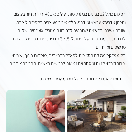
המקום כולל 12 בניינים בני 8 קומות וסה"כ כ- 401 יחידות דיור בעיצוב
ותכנון אדריכלי עכשווי ומודרני, חללי ציבור מעוצבים בקפידה ליצירת
אווירה צעירה וחדשנית שתבטיח לכם חווית מגורים אוטנטית ושלווה.
לבחירתכם, מגוון רחב של דירות 3,4,5,6 חדרים, דירות גן ופנטהאוזים
מרשימים ומיוחדים.
הקומפלקס ממוקם בסמיכות לפארק רחב ידיים, מוסדות חינוך, שירותי
ציבור ומרכזי קניות ומסחר עם נגישות לכבישים ראשיים ותחבורה ציבורית.
תתחילו להתרגל לדור הבא של חיי המשפחה שלכם.