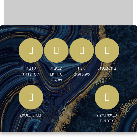
בית כנסת
גינת
סביבת
קרבה
שעשועים
מגורים
למוסדות
שקטה
חינוך
כבישי גישה
בנייני בוטיק
מרכזיים