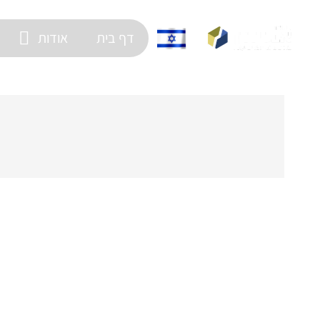
דף בית
אודות