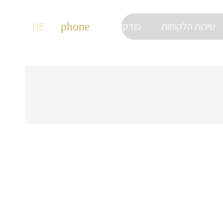
שירות הלקוחות
9663*
פודקאסטים
phone
HE