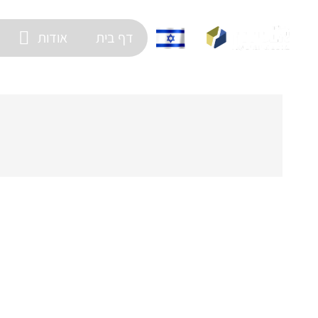
דף בית
אודות