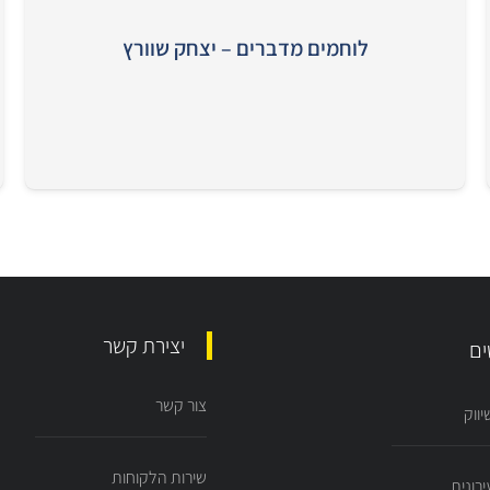
לוחמים מדברים – יצחק שוורץ
יצירת קשר
ים
צור קשר
ווק
שירות הלקוחות
רונית