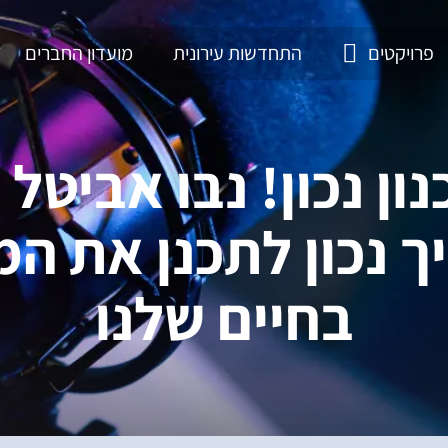
פרויקטים
התחדשות עירונית
מועדון החברים
ון נכון! נבו אביטל
ך נכון לתכנן את ה
בחיים שלנו