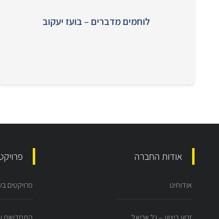
לוחמים מדברים – בועז יעקוב
אודות החברה
פרויקט
אודותינו
פרויקטים בשי
זרוע ביצוע – גל אריאל
התחדשות עי