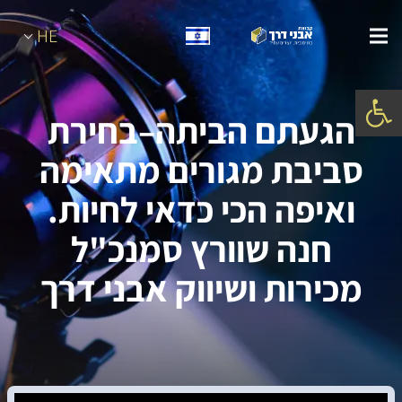
HE
פתח סרגל נגישות
הגעתם הביתה–בחירת
סביבת מגורים מתאימה
ואיפה הכי כדאי לחיות.
חנה שוורץ סמנכ"ל
מכירות ושיווק אבני דרך