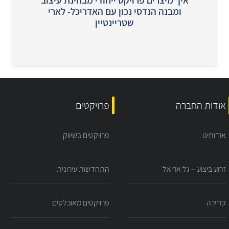
איך מיצרים פרויקט ייחודי מבחינת עיצוב
ומבנה הנדסי נכון עם האדריכל- לארי
שטריינטיין
אודות החברה
פרויקטים
אודותינו
פרויקטים בשיווק
זרוע ביצוע – גל אריאל
התחדשות עירונית
קריירה
פרויקטים מאוכלסים