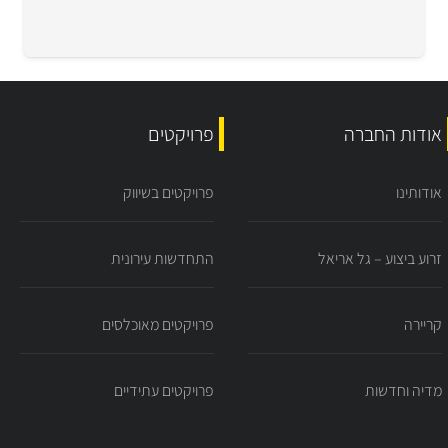
אודות החברה
פרויקטים
אודותינו
פרויקטים בשיווק
זרוע ביצוע – גל אריאל
התחדשות עירונית
קריירה
פרויקטים מאוכלסים
מדיה וחדשות
פרויקטים עתידיים