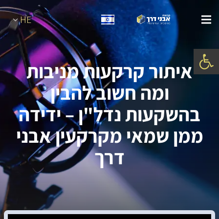
HE
פתח סרגל נגישות
איתור קרקעות מניבות
ומה חשוב להבין
בהשקעות נדל"ן – ידידה
ממן שמאי מקרקעין אבני
דרך